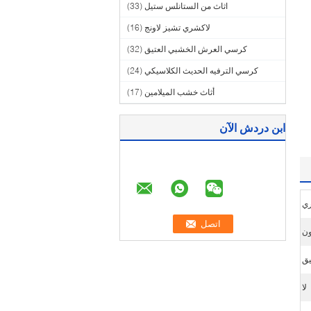
اثاث من الستانلس ستيل
(33)
لاكشري تشيز لاونج
(16)
كرسي العرش الخشبي العتيق
(32)
كرسي الترفيه الحديث الكلاسيكي
(24)
أثاث خشب الميلامين
(17)
ابن دردش الآن
ري
ون
يق
لا