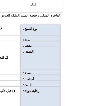
إبراز:
الفاخرة الملكي رخيصة الملك الملكة العرش
رخ
نوع المنتج:
مادة:
بحجم:
التعبئة :
ميزة:
أسلوب:
اللون:
رقابة جودة:
1).قبل تأ