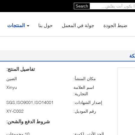
Search
ضبط الجودة
جولة في المعمل
حول بنا
المنتجات
كة
تفاصيل المنتج:
مكان المنشأ:
الصين
اسم العلامة
Xinyu
التجارية:
إصدار الشهادات:
SGS,ISO9001,ISO14001
رقم الموديل:
XY-C002
شروط الدفع والشحن:
الحد الأدنى لكمية:
10 مجموعات