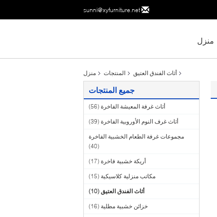
sunni@xyfurniture.net
منزل
أثاث الفندق العتيق
المنتجات
منزل
جميع المنتجات
أثاث غرفة المعيشة الفاخرة
(56)
أثاث غرف النوم الأوروبية الفاخرة
(39)
مجموعات غرفة الطعام الخشبية الفاخرة
(40)
أريكة خشبية فاخرة
(17)
مكاتب منزلية كلاسيكية
(15)
أثاث الفندق العتيق
(10)
خزائن خشبية مطلية
(16)