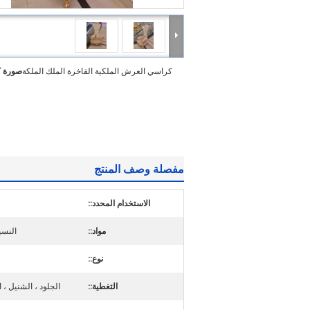
كراسي العرش الملكية الفاخرة الملك الملكة
صورة ك
مفصلة وصف المنتج
الاستخدام المحدد::
مواد::
النسي
نوع::
التغطية::
الجلود ، الشنيل ، 