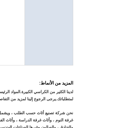
المزيد من الأنماط:
لدينا الكثير من الكراسي الكبيرة.المواد الرئ
لمتطلباتك.يرجى الرجوع إلينا لمزيد من التفاص
نحن شركة تصنيع أثاث حسب الطلب ، ويشمل ن
غرفة النوم ، وأثاث غرفة الدراسة ، وأثاث ال
والفنادق ، والصالون وغيرها الصناعات الهندسي