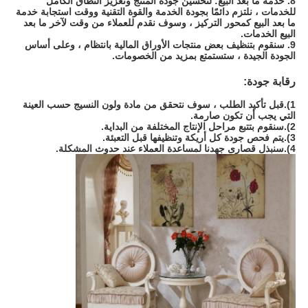
8. خدمة ما بعد البيع: لتحسين جودة المنتج وتعزيز النطاق الكامل
للخدمات ، نلتزم دائمًا بجودة الخدمة والقوة التقنية ووقت استجابة خدمة
ما بعد البيع كمحور التركيز ، وسوف نقدم للعملاء من وقت لآخر ما بعد
البيع الخدمات.
9. سنقوم بتنظيف بعض منتجات الأوراق المالية بانتظام ، وعلى أساس
الجودة الجيدة ، ستستمتع بمزيد من الخصومات.
رقابة جودة:
1).قبل تأكيد الطلب ، سوف نتحقق من مادة ولون النسيج حسب العينة
التي يجب أن تكون صارمة.
2).سنقوم بتتبع مراحل الإنتاج المختلفة من البداية.
3).يتم فحص جودة كل أريكة وتنظيفها قبل التعبئة.
4).سنبذل قصارى جهدنا لمساعدة العملاء عند حدوث المشكلة.