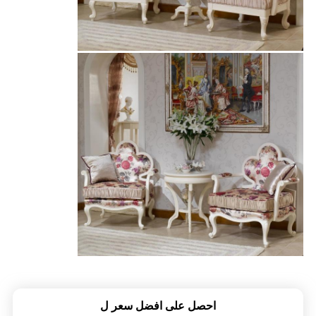
احصل على افضل سعر ل