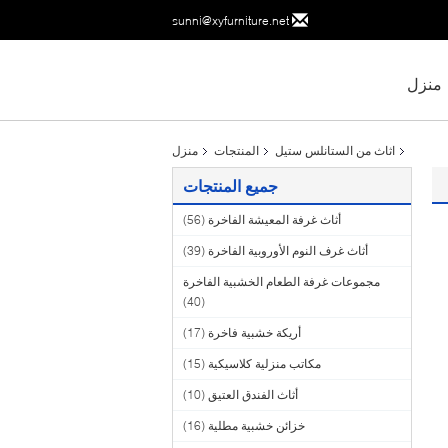
sunni@xyfurniture.net
منزل
اثاث من الستانلس ستيل
المنتجات
منزل
جميع المنتجات
أثاث غرفة المعيشة الفاخرة
(56)
أثاث غرف النوم الأوروبية الفاخرة
(39)
مجموعات غرفة الطعام الخشبية الفاخرة
(40)
أريكة خشبية فاخرة
(17)
مكاتب منزلية كلاسيكية
(15)
أثاث الفندق العتيق
(10)
خزائن خشبية مطلية
(16)