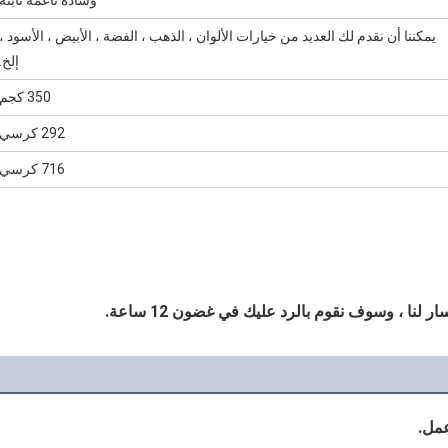
وسادة ناعمة ثابتة
يمكننا أن نقدم لك العديد من خيارات الألوان ، الذهب ، الفضة ، الأبيض ، الأسود ،
إلخ.
350 كجم
292 كرسي
716 كرسي
نا ، وسوف نقوم بالرد عليك في غضون 12 ساعة.