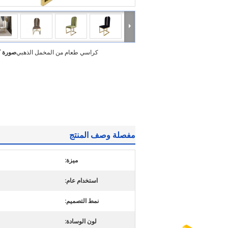
كراسي طعام من المخمل الذهبي
صورة ك
مفصلة وصف المنتج
ميزة:
استخدام عام:
نمط التصميم:
لون الوسادة: