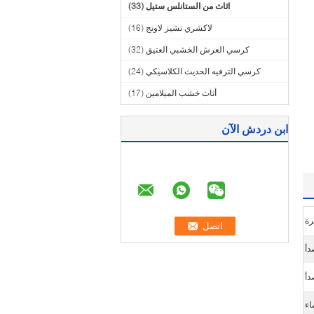
اثاث من الستانلس ستيل
(33)
لاكشري تشيز لاونج
(16)
كرسي العرش الخشبي العتيق
(32)
كرسي الترفيه الحديث الكلاسيكي
(24)
أثاث خشب الميلامين
(17)
ابن دردش الآن
رة
دأ
دأ
اء