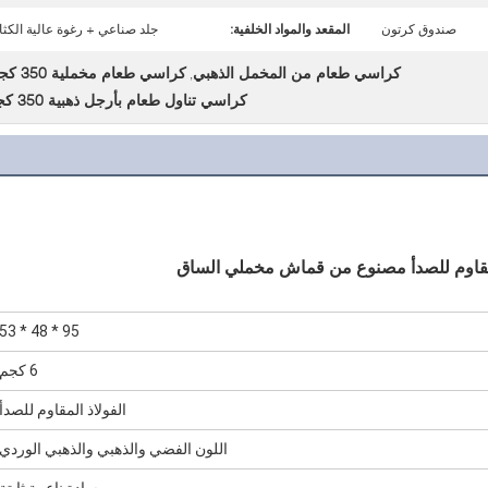
صندوق كرتون
المقعد والمواد الخلفية:
جلد صناعي + رغوة عالية الكثا
كراسي طعام من المخمل الذهبي
كراسي طعام مخملية 350 كجم
,
كراسي تناول طعام بأرجل ذهبية 350 كجم
مقاوم للصدأ مصنوع من قماش مخملي الساق
95 * 48 * 53
6 كجم
الفولاذ المقاوم للصدأ
اللون الفضي والذهبي والذهبي الوردي