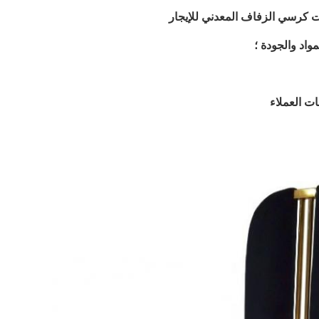
كرسي الزفاف المعدني للإيجار
اد والجودة ؛
ت العملاء