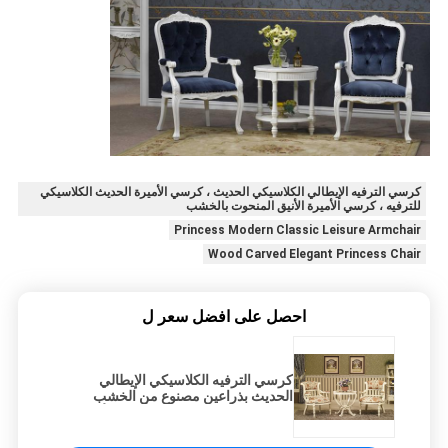
كرسي الترفيه الإيطالي الكلاسيكي الحديث ، كرسي الأميرة الحديث الكلاسيكي
للترفيه ، كرسي الأميرة الأنيق المنحوت بالخشب
Princess Modern Classic Leisure Armchair
Wood Carved Elegant Princess Chair
احصل على افضل سعر ل
كرسي الترفيه الكلاسيكي الإيطالي
الحديث بذراعين مصنوع من الخشب
الصلب المنحوت كرسي الأميرة الأنيق