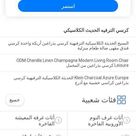
استمر
كرسي الترفيه الحديث الكلاسيكي
النسيج الحديثة الكلاسيكية الترفيهية كرسي بذراعين أريكة واحدة كرسي
فندق مقهى صالة طعام منزلية
ODM Chenille Linen Champagne Modern Living Room Chair
Leisure كرسي بذراعين من المخمل
Klein Charcoal Azure Europe الحديثة الكلاسيكية الترفيهية كرسي
بذراعين كراسي خشبية مع أذرع
فئات شعبية
جميع
أثاث غرف النوم 
أثاث غرفة المعيشة 
الأوروبية الفاخرة
الفاخرة
مجموعات غرفة 