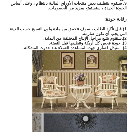
9. سنقوم بتنظيف بعض منتجات الأوراق المالية بانتظام ، وعلى أساس
الجودة الجيدة ، ستستمتع بمزيد من الخصومات.
رقابة جودة:
1).قبل تأكيد الطلب ، سوف نتحقق من مادة ولون النسيج حسب العينة
التي يجب أن تكون صارمة.
2).سنقوم بتتبع مراحل الإنتاج المختلفة من البداية.
3). جودة فحص كل أريكة وتنظيفها قبل التعبئة.
4). سنبذل قصارى جهدنا لمساعدة العملاء عند حدوث المشكلة.