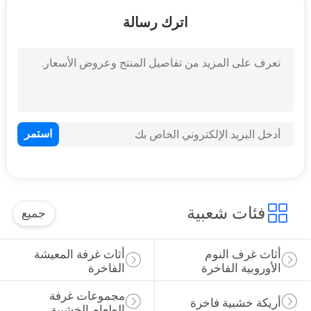
اترك رسالة
مراقبة
الجودة
خريطة
الموقع
PRIVACY
POLICY
فئات شعبية
جميع
أثاث غرف النوم 
أثاث غرفة المعيشة 
الأوروبية الفاخرة
الفاخرة
مجموعات غرفة 
أريكة خشبية فاخرة
الطعام الخشبية 