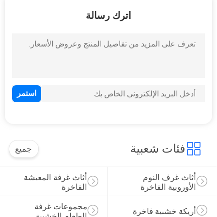
اترك رسالة
مراقبة
الجودة
خريطة
الموقع
PRIVACY
POLICY
فئات شعبية
جميع
أثاث غرف النوم 
أثاث غرفة المعيشة 
الأوروبية الفاخرة
الفاخرة
مجموعات غرفة 
أريكة خشبية فاخرة
الطعام الخشبية 