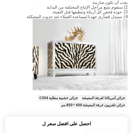
يجب أن تكون صارمة.
2).سنقوم بتتبع مراحل الإنتاج المختلفة من البداية.
3). جودة فحص كل أريكة وتنظيفها قبل التعبئة.
4). سنبذل قصارى جهدنا لمساعدة العملاء عند حدوث المشكلة.
خزائن أمريكانا لغرفة المعيشة
خزائن خشبية مطلية C054
خزائن تلفزيون غرفة المعيشة 400 * 850 مم
احصل على افضل سعر ل