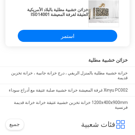
خزائن خشبية مطلية بالبلاد الأمريكية
العتيقة لغرفة المعيشة ISO14001
استمر
خزائن خشبية مطلية
خزانة خشبية مطلية بالمنزل الريفي ، درج خزانة جانبية ، خزانة تخزين
قديمة
Xinyu PC002 غرفة المعيشة خزانة خشبية صلبة عتيقة مع أدراج سوداء
1200x400x900mm خزانة تخزين خشبية عتيقة خزانة خزانة قديمة
فرنسية
فئات شعبية
جميع