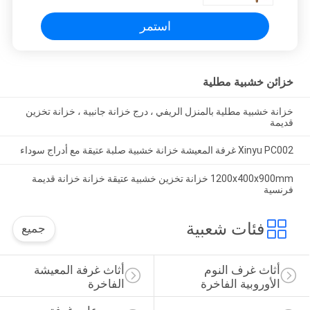
استمر
خزائن خشبية مطلية
خزانة خشبية مطلية بالمنزل الريفي ، درج خزانة جانبية ، خزانة تخزين
قديمة
Xinyu PC002 غرفة المعيشة خزانة خشبية صلبة عتيقة مع أدراج سوداء
1200x400x900mm خزانة تخزين خشبية عتيقة خزانة خزانة قديمة
فرنسية
فئات شعبية
جميع
أثاث غرف النوم 
أثاث غرفة المعيشة 
الأوروبية الفاخرة
الفاخرة