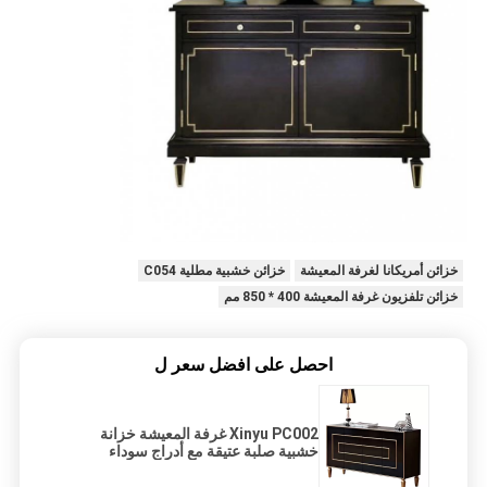
خزائن أمريكانا لغرفة المعيشة
خزائن خشبية مطلية C054
خزائن تلفزيون غرفة المعيشة 400 * 850 مم
احصل على افضل سعر ل
Xinyu PC002 غرفة المعيشة خزانة
خشبية صلبة عتيقة مع أدراج سوداء