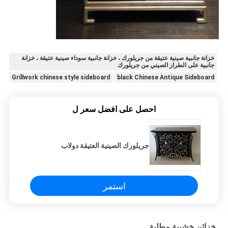
خزانة جانبية صينية عتيقة من جريلورك ، خزانة جانبية سوداء صينية عتيقة ، خزانة
جانبية على الطراز الصيني من جريلورك
Grillwork chinese style sideboard
black Chinese Antique Sideboard
احصل على افضل سعر ل
جريلورك الصينية العتيقة دولاب
استمر
خزائن خشبية مطلية