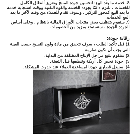
8. خدمة ما بعد البيع: لتحسين جودة المنتج وتعزيز النطاق الكامل
للخدمات ، نلتزم دائمًا بجودة الخدمة والقوة التقنية ووقت استجابة خدمة
ما بعد البيع كمحور التركيز ، وسوف نقدم للعملاء من وقت لآخر ما بعد
البيع الخدمات.
9. سنقوم بتنظيف بعض منتجات الأوراق المالية بانتظام ، وعلى أساس
الجودة الجيدة ، ستستمتع بمزيد من الخصومات.
رقابة جودة:
1).قبل تأكيد الطلب ، سوف نتحقق من مادة ولون النسيج حسب العينة
التي يجب أن تكون صارمة.
2).سنقوم بتتبع مراحل الإنتاج المختلفة من البداية.
3). جودة فحص كل أريكة وتنظيفها قبل التعبئة.
4). سنبذل قصارى جهدنا لمساعدة العملاء عند حدوث المشكلة.