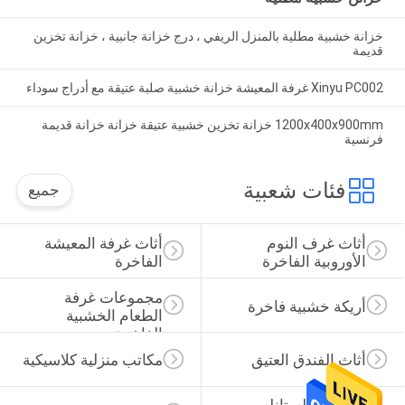
خزانة خشبية مطلية بالمنزل الريفي ، درج خزانة جانبية ، خزانة تخزين
قديمة
Xinyu PC002 غرفة المعيشة خزانة خشبية صلبة عتيقة مع أدراج سوداء
1200x400x900mm خزانة تخزين خشبية عتيقة خزانة خزانة قديمة
فرنسية
فئات شعبية
جميع
أثاث غرف النوم 
أثاث غرفة المعيشة 
الأوروبية الفاخرة
الفاخرة
مجموعات غرفة 
أريكة خشبية فاخرة
الطعام الخشبية 
الفاخرة
أثاث الفندق العتيق
مكاتب منزلية كلاسيكية